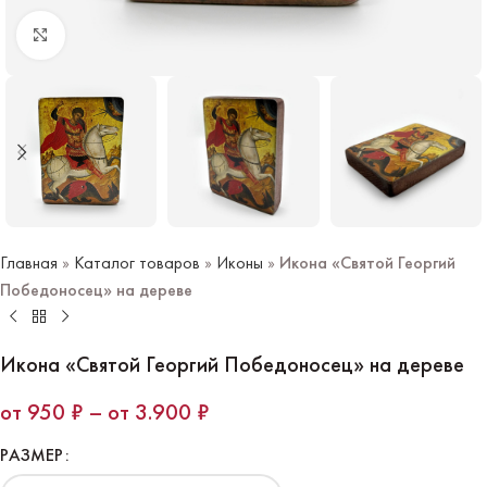
Нажмите чтобы увеличить
Главная
»
Каталог товаров
»
Иконы
»
Икона «Святой Георгий
Победоносец» на дереве
Икона «Святой Георгий Победоносец» на дереве
950
₽
–
3.900
₽
РАЗМЕР