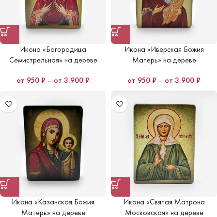
Икона «Богородица
Икона «Иверская Божия
Семистрельная» на дереве
Матерь» на дереве
950
₽
–
3.900
₽
950
₽
–
3.900
₽
Икона «Казанская Божия
Икона «Святая Матрона
Матерь» на дереве
Московская» на дереве