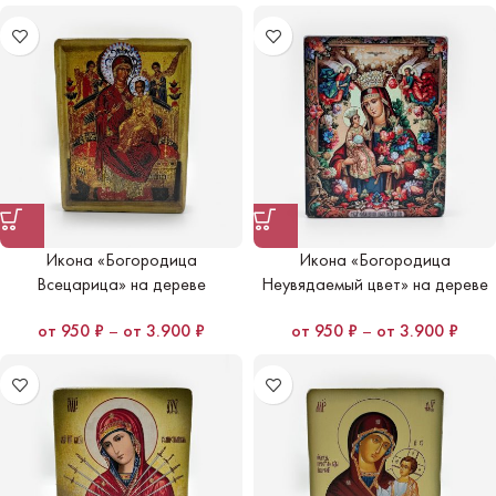
Икона «Богородица
Икона «Богородица
Всецарица» на дереве
Неувядаемый цвет» на дереве
950
₽
–
3.900
₽
950
₽
–
3.900
₽