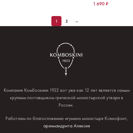
1.690
₽
1
2
→
Компания Комбоскини 1922 вот уже как 12 лет является самым
крупным поставщиком греческой монастырской утвари в
России.
Работаем по благословению игумена монастыря Ксенофонт,
архимандрита Алексия