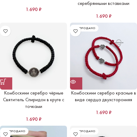
серебрянными вставками
1.690
₽
1.690
₽
РАСПРОДАНО
Комбоскини серебро чёрные
Комбоскини серебро красные в
Святитель Спиридон в круге с
виде сердца двухсторонняя
точками
1.690
₽
1.690
₽
РАСПРОДАНО
РАСПРОДАНО