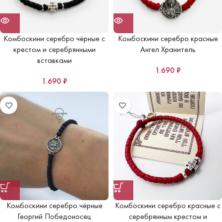
Комбоскини серебро чёрные с
Комбоскини серебро красные
крестом и серебрянными
Ангел Хранитель
вставками
1.690
₽
1.690
₽
Комбоскини серебро чёрные
Комбоскини серебро красные с
Георгий Победоносец
серебрянным крестом и