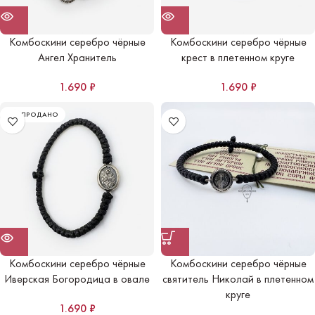
Комбоскини серебро чёрные
Комбоскини серебро чёрные
Ангел Хранитель
крест в плетенном круге
1.690
₽
1.690
₽
РАСПРОДАНО
Комбоскини серебро чёрные
Комбоскини серебро чёрные
Иверская Богородица в овале
святитель Николай в плетенном
круге
1.690
₽