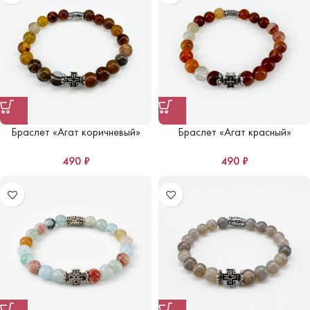
Браслет «Агат коричневый»
Браслет «Агат красный»
490
₽
490
₽