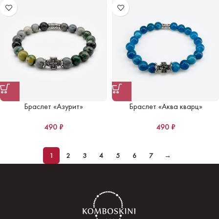
Браслет «Азурит»
Браслет «Аква кварц»
490
₽
490
₽
1
2
3
4
5
6
7
→