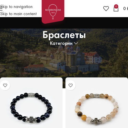
Skip to navigation
0
0
Skip to main content
Браслеты
Категории
Главная
»
Браслеты
Отображение 1–12 из 82
Показать фильтры