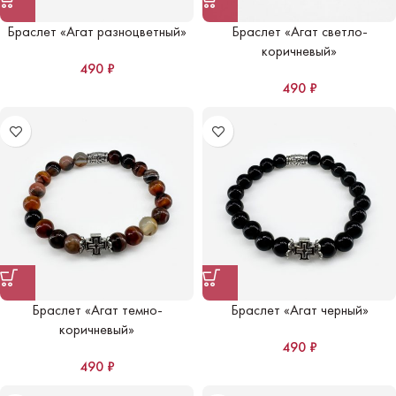
Браслет «Агат разноцветный»
Браслет «Агат светло-
коричневый»
490
₽
490
₽
Браслет «Агат темно-
Браслет «Агат черный»
коричневый»
490
₽
490
₽