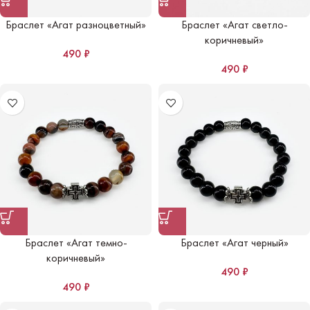
Браслет «Агат разноцветный»
Браслет «Агат светло-
коричневый»
490
₽
490
₽
Браслет «Агат темно-
Браслет «Агат черный»
коричневый»
490
₽
490
₽