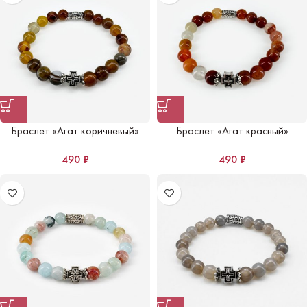
Браслет «Агат коричневый»
Браслет «Агат красный»
490
₽
490
₽