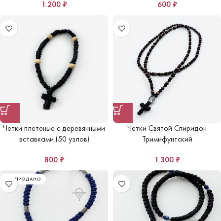
1.200
₽
600
₽
Четки плетеные с деревянными
Четки Святой Спиридон
вставками (50 узлов)
Тримифунтский
800
₽
1.300
₽
РАСПРОДАНО