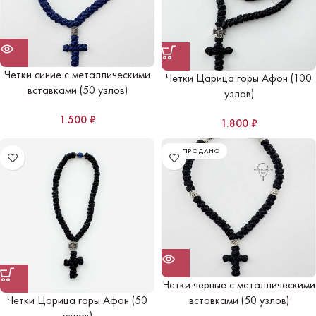
Четки синие с металлическими
Четки Царица горы Афон (100
вставками (50 узлов)
узлов)
1.500
₽
1.800
₽
РАСПРОДАНО
Четки черные с металлическими
Четки Царица горы Афон (50
вставками (50 узлов)
узлов)