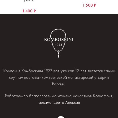
1.500
₽
1.400
₽
Компания Комбоскини 1922 вот уже как 12 лет является самым
крупным поставщиком греческой монастырской утвари в
России.
Работаем по благословению игумена монастыря Ксенофонт,
архимандрита Алексия