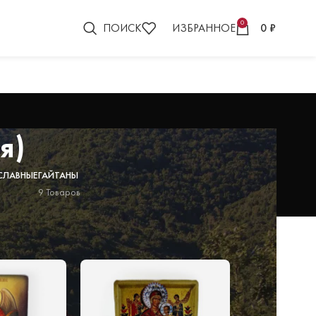
0
ПОИСК
ИЗБРАННОЕ
0
₽
я)
СЛАВНЫЕ
ГАЙТАНЫ
9 Товаров
18
24