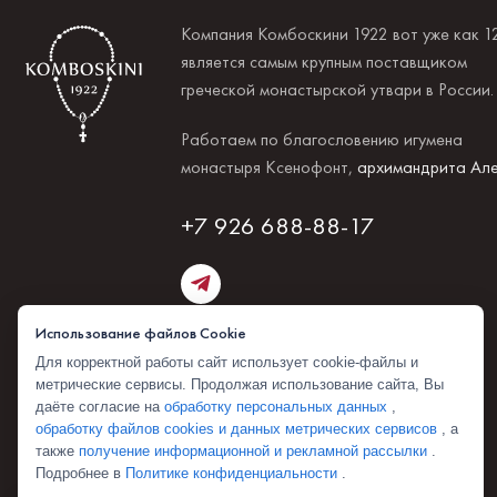
Компания Комбоскини 1922 вот уже как 1
является самым крупным поставщиком
греческой монастырской утвари в России
Работаем по благословению игумена
монастыря Ксенофонт,
архимандрита Але
+7 926 688-88-17
Использование файлов Cookie
Для корректной работы сайт использует cookie-файлы и
метрические сервисы. Продолжая использование сайта, Вы
даёте согласие на
обработку персональных данных
,
обработку файлов cookies и данных метрических сервисов
, а
также
получение информационной и рекламной рассылки
.
Подробнее в
Политике конфиденциальности
.