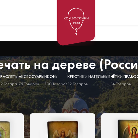
чать на дереве (Росси
БРАСЛЕТЫ
АКСЕССУАРЫ
ИКОНЫ
КРЕСТИКИ НАТЕЛЬНЫЕ
ЧЁТКИ ПРАВО
82 Товара
75 Товаров
100 Товаров
12 Товаров
14 Товаров
Ф печать на дереве (Россия)
Показать
9
12