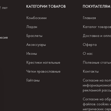
КАТЕГОРИИ ТОВАРОВ
ПОКУПАТЕЛЯМ
2 лет
Комбоскини
Главная
.
Ладан
Каталог товаро
Браслеты
Доставка и опл
ксия
Аксессуары
Оферта
Иконы
О нас
Крестики нательные
Полезные стать
Чётки православные
Контакты
Гайтаны
Согласие на пол
информационной
рекламной расс
Согласие на об
файлов cookies 
метрических сер