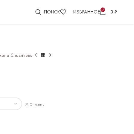
0
ПОИСК
ИЗБРАННОЕ
0
₽
кона Спаситель
Очистить