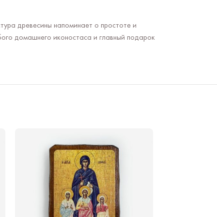
стура древесины напоминает о простоте и
юбого домашнего иконостаса и главный подарок