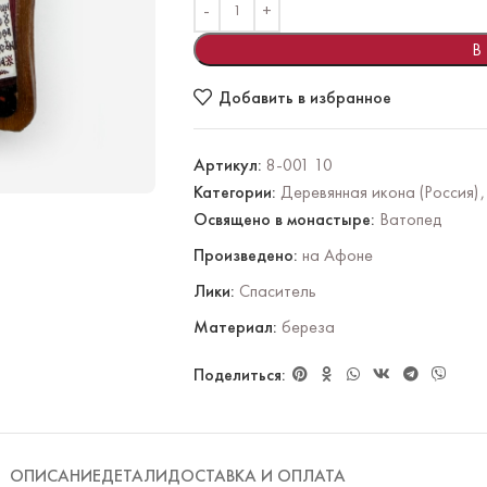
В
Добавить в избранное
Артикул:
8-001 10
Категории:
Деревянная икона (Россия)
,
Освящено в монастыре:
Ватопед
Произведено:
на Афоне
Лики:
Спаситель
Материал:
береза
Поделиться:
ОПИСАНИЕ
ДЕТАЛИ
ДОСТАВКА И ОПЛАТА