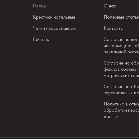
Иконы
О нас
Крестики нательные
Полезные стать
Чётки православные
Контакты
Гайтаны
Согласие на пол
информационной
рекламной расс
Согласие на об
файлов cookies 
метрических сер
Согласие на об
персональных д
Политика в отн
обработки перс
данных