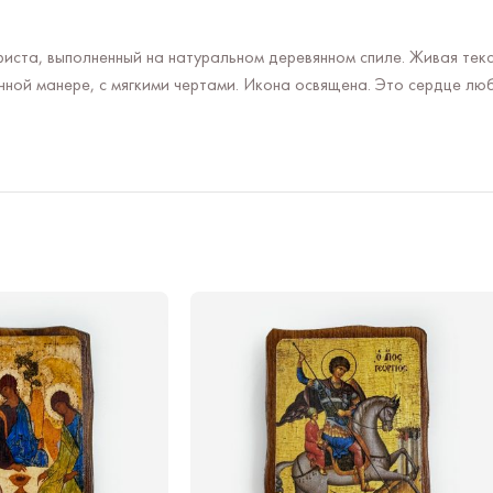
иста, выполненный на натуральном деревянном спиле. Живая тек
онной манере, с мягкими чертами. Икона освящена. Это сердце л