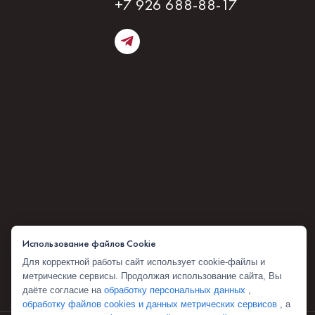
+7 926 688-88-17
Использование файлов Cookie
Для корректной работы сайт использует cookie-файлы и
метрические сервисы. Продолжая использование сайта, Вы
даёте согласие на
обработку персональных данных
,
обработку файлов cookies и данных метрических сервисов
, а