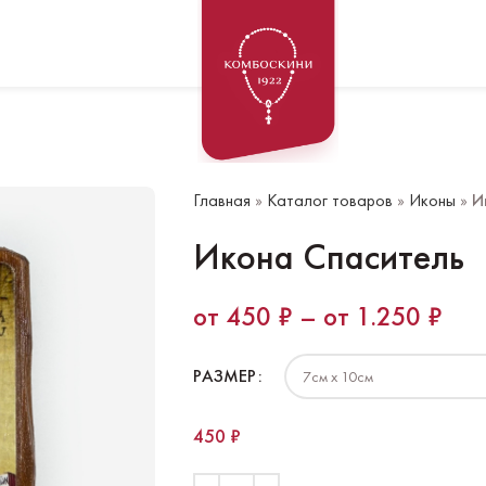
Главная
»
Каталог товаров
»
Иконы
»
И
Икона Спаситель
450
₽
–
1.250
₽
РАЗМЕР
450
₽