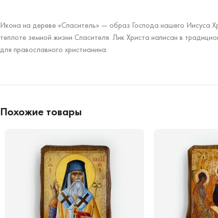
Икона на дереве «Спаситель» — образ Господа нашего Иисуса Хр
теплоте земной жизни Спасителя. Лик Христа написан в традици
для православного христианина.
Похожие товары