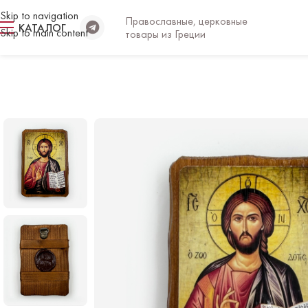
Skip to navigation
Православные, церковные
КАТАЛОГ
Skip to main content
товары из Греции