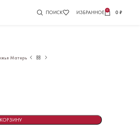
0
ПОИСК
ИЗБРАННОЕ
0
₽
ожья Матерь
 КОРЗИНУ