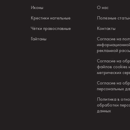
Иконы
О нас
Крестики нательные
Полезные стать
Чётки православные
Контакты
Гайтаны
Согласие на пол
информационной
рекламной расс
Согласие на об
файлов cookies 
метрических сер
Согласие на об
персональных д
Политика в отн
обработки перс
данных