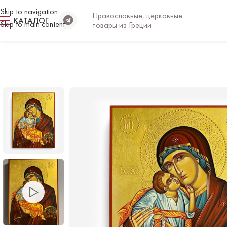
Skip to navigation
Православные, церковные
КАТАЛОГ
Skip to main content
товары из Греции