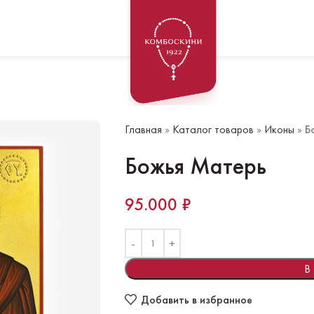
Главная
»
Каталог товаров
»
Иконы
»
Б
Божья Матерь
95.000
₽
В
Добавить в избранное