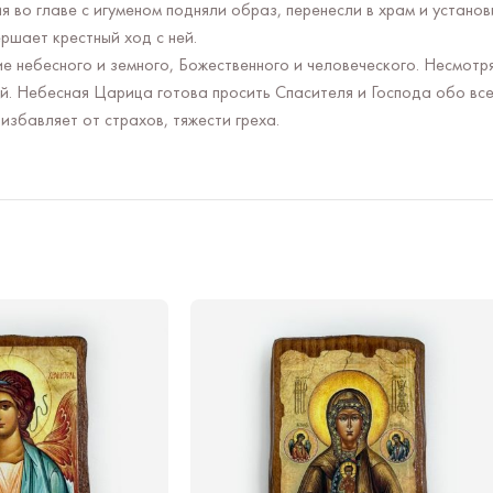
во главе с игуменом подняли образ, перенесли в храм и установи
ршает крестный ход с ней.
 небесного и земного, Божественного и человеческого. Несмотря
ей. Небесная Царица готова просить Спасителя и Господа обо в
избавляет от страхов, тяжести греха.