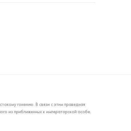
окому гонению. В связи с этим праведная
ого из приближенных к императорской особе.