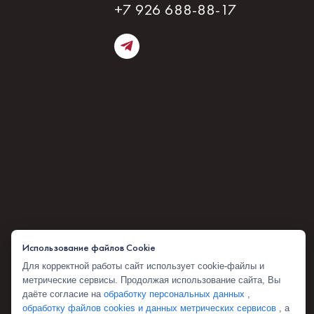
+7 926 688-88-17
Использование файлов Cookie
Для корректной работы сайт использует cookie-файлы и
метрические сервисы. Продолжая использование сайта, Вы
даёте согласие на
обработку персональных данных
,
обработку файлов cookies и данных метрических сервисов
, а