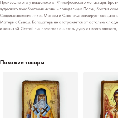
Произошло это у невдалеке от Филофеевского монастыря. Братия 
чудесного приобретения иконы – понедельник Пасхи, братия сове
Соприкосновение ликов Матери и Сына символизирует соединение
Матери с Сыном, Богоматерь не отстраняется от остальных люд
и защитой. Святой лик помогает очистить душу от всего плохого, 
Похожие товары