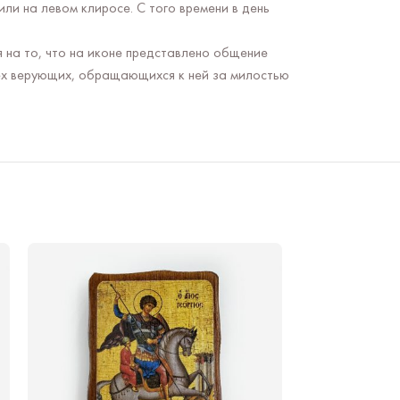
ли на левом клиросе. С того времени в день
 на то, что на иконе представлено общение
сех верующих, обращающихся к ней за милостью