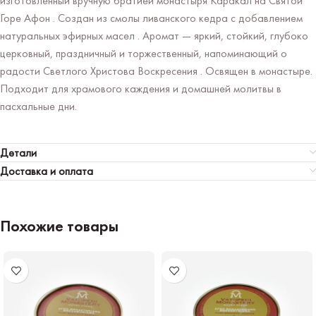
изготовленный вручную братией монастыря Каракал на Святой
Горе Афон . Создан из смолы ливанского кедра с добавлением
натуральных эфирных масел . Аромат — яркий, стойкий, глубоко
церковный, праздничный и торжественный, напоминающий о
радости Светлого Христова Воскресения . Освящен в монастыре.
Подходит для храмового каждения и домашней молитвы в
пасхальные дни.
Детали
Доставка и оплата
Похожие товары