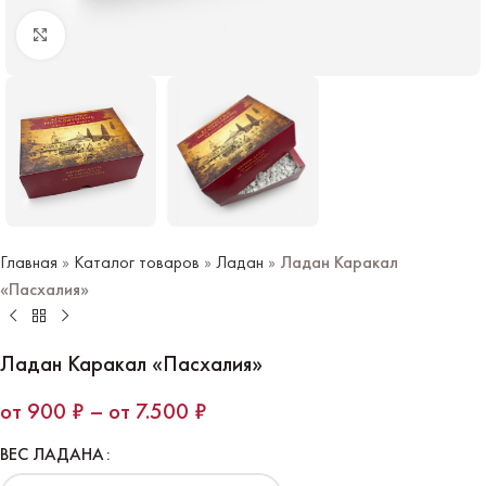
Нажмите чтобы увеличить
Главная
»
Каталог товаров
»
Ладан
»
Ладан Каракал
«Пасхалия»
Ладан Каракал «Пасхалия»
900
₽
–
7.500
₽
ВЕС ЛАДАНА