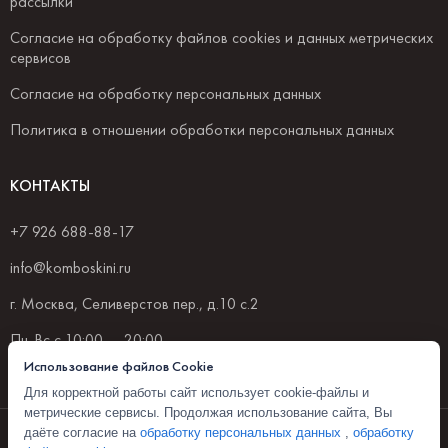
рассылки
Согласие на обработку файлов cookies и данных метрических
сервисов
Согласие на обработку персональных данных
Политика в отношении обработки персональных данных
КОНТАКТЫ
+7 926 688-88-17
info@komboskini.ru
г. Москва, Селиверстов пер., д.10 с.2
Пн-Вс с 10:00 — 20:00
Использование файлов Cookie
Для корректной работы сайт использует cookie-файлы и
метрические сервисы. Продолжая использование сайта, Вы
© 2026 Комбоскини 1922
даёте согласие на
обработку персональных данных
,
обработку