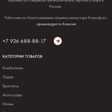
крупным поставщиком греческой монастырской утвари в
России.
Работаем по благословению игумена монастыря Ксенофонт,
архимандрита Алексия
+7 926 688-88-17
КАТЕГОРИИ ТОВАРОВ
Комбоскини
Ладан
Браслеты
Аксессуары
Иконы