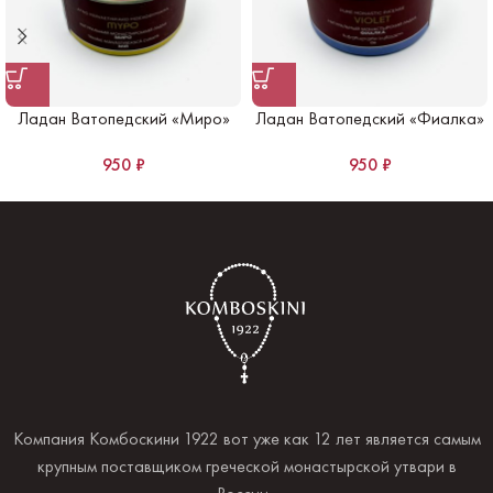
Ладан Ватопедский «Миро»
Ладан Ватопедский «Фиалка»
950
₽
950
₽
Компания Комбоскини 1922 вот уже как 12 лет является самым
крупным поставщиком греческой монастырской утвари в