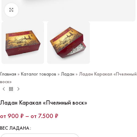
Нажмите чтобы увеличить
Главная
»
Каталог товаров
»
Ладан
»
Ладан Каракал «Пчелиный
воск»
Ладан Каракал «Пчелиный воск»
900
₽
–
7.500
₽
ВЕС ЛАДАНА