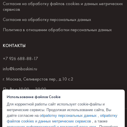
Согласие на обработку файлов cookies и данных метрических
сервисов
Согласие на обработку персональных данных
Политика в отношении обработки персональных данных
КОНТАКТЫ
+7 926 688-88-17
info@komboskini.ru
г. Москва, Селиверстов пер., д.10 с.2
Пн-Вс с 10:00 — 20:00
Использование файлов Cookie
Для корректной работы сайт использует cookie-файлы и
метрические сервисы. Продолжая использование сайта, Вы
© 2026 Комбоскини 1922
даёте согласие на
обработку персональных данных
,
обработку
файлов cookies и данных метрических сервисов
, а также
Политика конфиденциальности
получение информационной и рекламной рассылки
. Подробнее