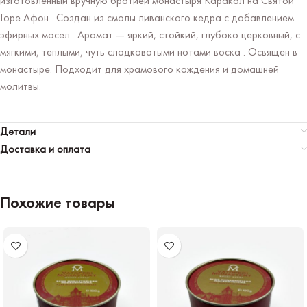
изготовленный вручную братией монастыря Каракал на Святой
Горе Афон . Создан из смолы ливанского кедра с добавлением
эфирных масел . Аромат — яркий, стойкий, глубоко церковный, с
мягкими, теплыми, чуть сладковатыми нотами воска . Освящен в
монастыре. Подходит для храмового каждения и домашней
молитвы.
Детали
Доставка и оплата
Похожие товары