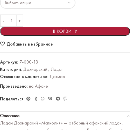
В КОРЗИНУ
Добавить в избранное
Артикул:
7-000-13
Категории:
Дохиарский
,
Ладан
Освящено в монастыре:
Дохиар
Произведено:
на Афоне
Поделиться:
Описание
Ладан Дохиарский «Магнолия» — отборный афонский ладан,