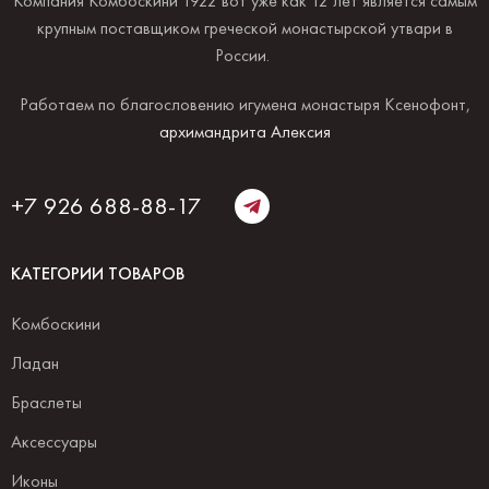
Компания Комбоскини 1922 вот уже как 12 лет является самым
крупным поставщиком греческой монастырской утвари в
России.
Работаем по благословению игумена монастыря Ксенофонт,
архимандрита Алексия
+7 926 688-88-17
КАТЕГОРИИ ТОВАРОВ
Комбоскини
Ладан
Браслеты
Аксессуары
Иконы