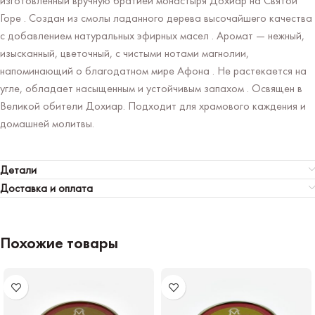
изготовленный вручную братией монастыря Дохиар на Святой
Горе . Создан из смолы ладанного дерева высочайшего качества
с добавлением натуральных эфирных масел . Аромат — нежный,
изысканный, цветочный, с чистыми нотами магнолии,
напоминающий о благодатном мире Афона . Не растекается на
угле, обладает насыщенным и устойчивым запахом . Освящен в
Великой обители Дохиар. Подходит для храмового каждения и
домашней молитвы.
Детали
Доставка и оплата
Похожие товары