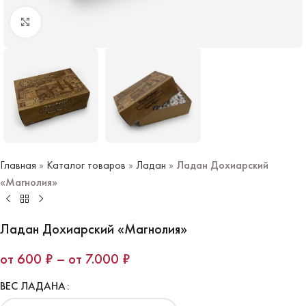
Нажмите чтобы увеличить
Главная
»
Каталог товаров
»
Ладан
»
Ладан Дохиарский
«Магнолия»
Ладан Дохиарский «Магнолия»
600
₽
–
7.000
₽
ВЕС ЛАДАНА