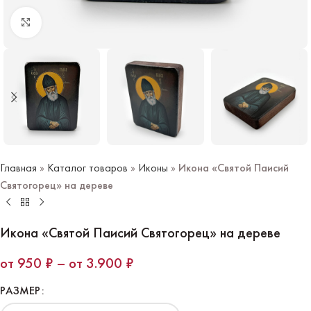
Нажмите чтобы увеличить
Главная
»
Каталог товаров
»
Иконы
»
Икона «Святой Паисий
Святогорец» на дереве
Икона «Святой Паисий Святогорец» на дереве
950
₽
–
3.900
₽
РАЗМЕР