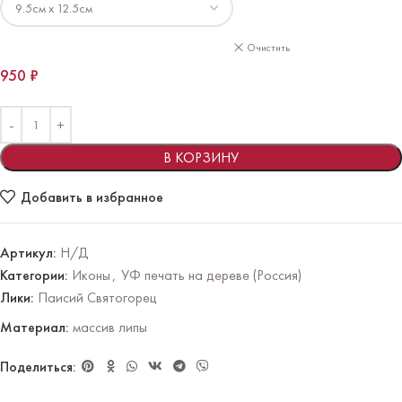
Очистить
950
₽
В КОРЗИНУ
Добавить в избранное
Артикул:
Н/Д
Категории:
Иконы
,
УФ печать на дереве (Россия)
Лики:
Паисий Святогорец
Материал:
массив липы
Поделиться: