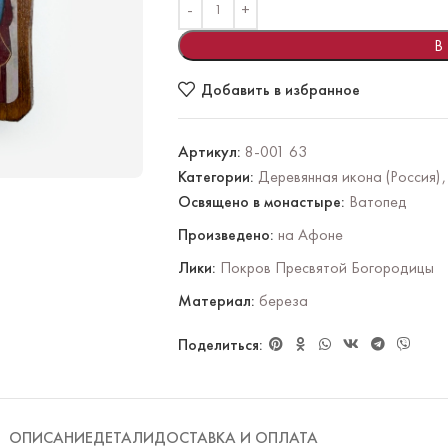
В
Добавить в избранное
Артикул:
8-001 63
Категории:
Деревянная икона (Россия)
,
Освящено в монастыре:
Ватопед
Произведено:
на Афоне
Лики:
Покров Пресвятой Богородицы
Материал:
береза
Поделиться:
ОПИСАНИЕ
ДЕТАЛИ
ДОСТАВКА И ОПЛАТА