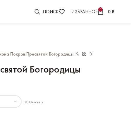
0
ПОИСК
ИЗБРАННОЕ
0
₽
кона Покров Пресвятой Богородицы
святой Богородицы
Очистить