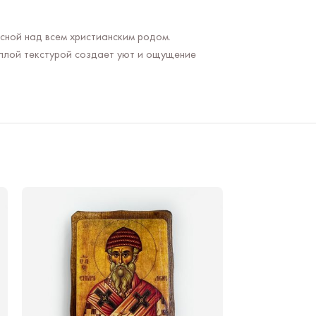
ной над всем христианским родом.
еплой текстурой создает уют и ощущение