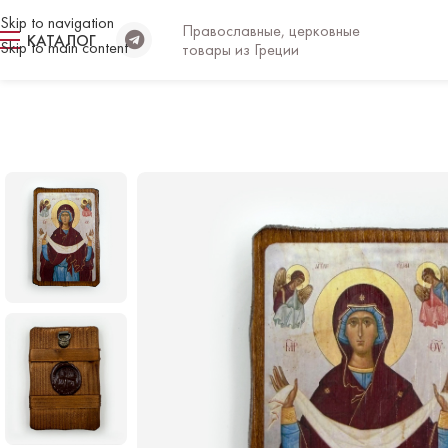
Skip to navigation
Православные, церковные
КАТАЛОГ
Skip to main content
товары из Греции