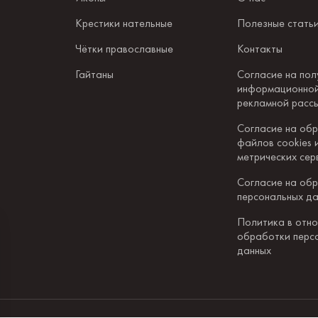
Крестики нательные
Полезные стать
Чётки православные
Контакты
Гайтаны
Согласие на пол
информационной
рекламной расс
Согласие на об
файлов cookies 
метрических сер
Согласие на об
персональных д
Политика в отн
обработки перс
данных