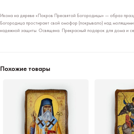
Икона на дереве «Покров Пресвятой Богородицы» — образ празд
Богородица простирает свой омофор (покрывало) над молящимися
надежной защиты. Освящена. Прекрасный подарок для дома и се
Похожие товары