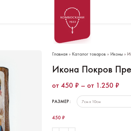
Главная
»
Каталог товаров
»
Иконы
»
И
Икона Покров Пре
450
₽
–
1.250
₽
РАЗМЕР
450
₽