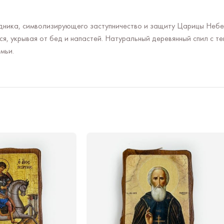
ника, символизирующего заступничество и защиту Царицы Небес
, укрывая от бед и напастей. Натуральный деревянный спил с т
мьи.