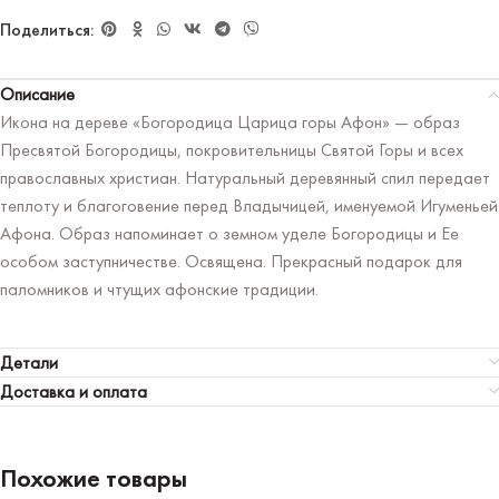
Поделиться:
Описание
Икона на дереве «Богородица Царица горы Афон» — образ
Пресвятой Богородицы, покровительницы Святой Горы и всех
православных христиан. Натуральный деревянный спил передает
теплоту и благоговение перед Владычицей, именуемой Игуменьей
Афона. Образ напоминает о земном уделе Богородицы и Ее
особом заступничестве. Освящена. Прекрасный подарок для
паломников и чтущих афонские традиции.
Детали
Доставка и оплата
Похожие товары