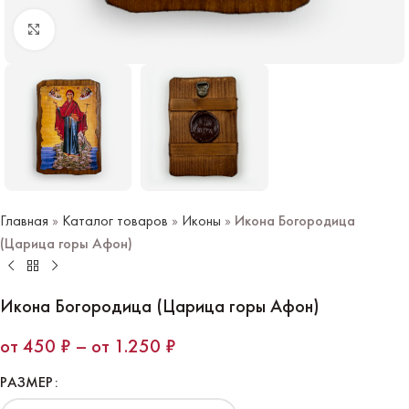
Нажмите чтобы увеличить
Главная
»
Каталог товаров
»
Иконы
»
Икона Богородица
(Царица горы Афон)
Икона Богородица (Царица горы Афон)
450
₽
–
1.250
₽
РАЗМЕР