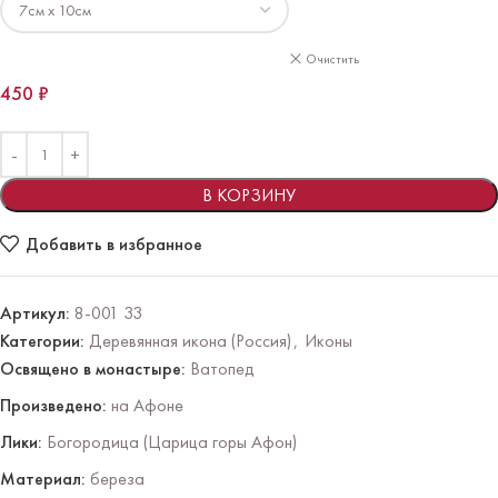
Очистить
450
₽
В КОРЗИНУ
Добавить в избранное
Артикул:
8-001 33
Категории:
Деревянная икона (Россия)
,
Иконы
Освящено в монастыре:
Ватопед
Произведено:
на Афоне
Лики:
Богородица (Царица горы Афон)
Материал:
береза