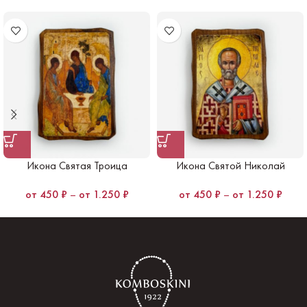
Икона Святая Троица
Икона Святой Николай
450
₽
–
1.250
₽
450
₽
–
1.250
₽