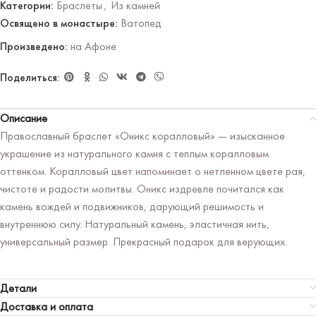
Категории:
Браслеты
,
Из камней
Освящено в монастыре:
Ватопед
Произведено:
на Афоне
Поделиться:
Описание
Православный браслет «Оникс коралловый» — изысканное
украшение из натурального камня с теплым коралловым
оттенком. Коралловый цвет напоминает о нетленном цвете рая,
чистоте и радости молитвы. Оникс издревле почитался как
камень вождей и подвижников, дарующий решимость и
внутреннюю силу. Натуральный камень, эластичная нить,
универсальный размер. Прекрасный подарок для верующих.
Детали
Доставка и оплата