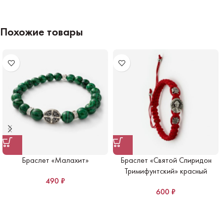
Похожие товары
Браслет «Малахит»
Браслет «Святой Спиридон
Тримифунтский» красный
490
₽
600
₽