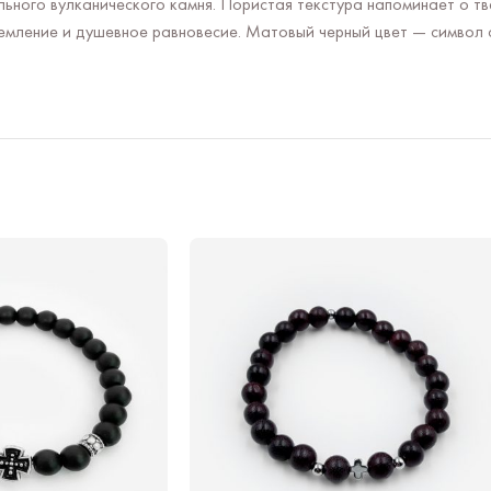
ьного вулканического камня. Пористая текстура напоминает о т
емление и душевное равновесие. Матовый черный цвет — символ 