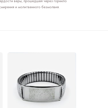
вердости веры, прошедшей через горнило
смирения и молитвенного безмолвия.