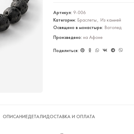
Артикул:
9-006
Категории:
Браслеты
,
Из камней
Освящено в монастыре:
Ватопед
Произведено:
на Афоне
Поделиться:
ОПИСАНИЕ
ДЕТАЛИ
ДОСТАВКА И ОПЛАТА