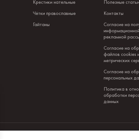
Крестики нательные
Полезные стать
Чётки православные
Контакты
Гайтаны
Согласие на пол
информационной
рекламной расс
Согласие на об
файлов cookies 
метрических сер
Согласие на об
персональных д
Политика в отн
обработки перс
данных