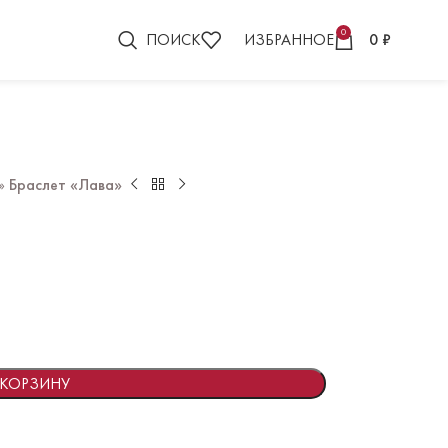
0
ПОИСК
ИЗБРАННОЕ
0
₽
»
Браслет «Лава»
 КОРЗИНУ