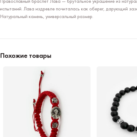
Православный браслет Лава — брутальное украшение из натурал
испытаний. Лава издревле почиталась как оберег, дарующий заз
Натуральный камень, универсальный размер.
Похожие товары