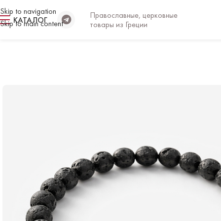
Skip to navigation
Православные, церковные
КАТАЛОГ
Skip to main content
товары из Греции