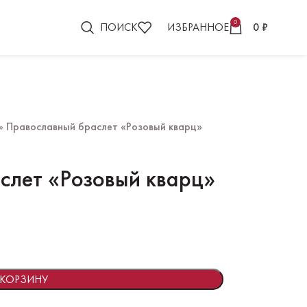
0
ПОИСК
ИЗБРАННОЕ
0
₽
»
Православный браслет «Розовый кварц»
слет «Розовый кварц»
 КОРЗИНУ