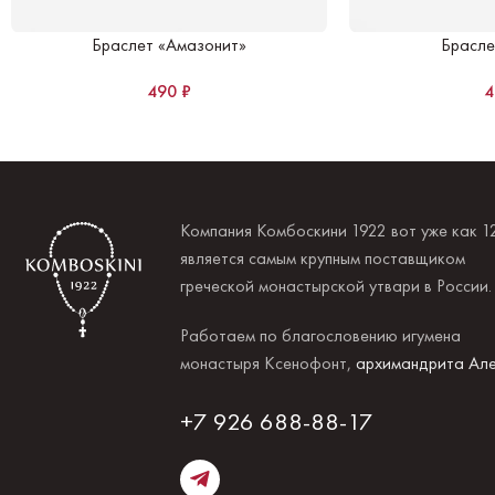
Браслет «Амазонит»
Брасле
490
₽
Компания Комбоскини 1922 вот уже как 1
является самым крупным поставщиком
греческой монастырской утвари в России
Работаем по благословению игумена
монастыря Ксенофонт,
архимандрита Але
+7 926 688-88-17