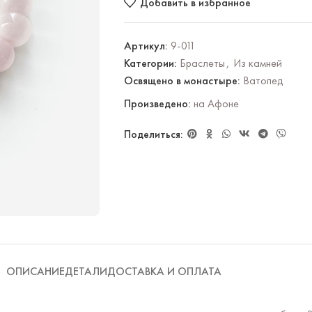
Добавить в избранное
Артикул:
9-011
Категории:
Браслеты
,
Из камней
Освящено в монастыре:
Ватопед
Произведено:
на Афоне
Поделиться:
ОПИСАНИЕ
ДЕТАЛИ
ДОСТАВКА И ОПЛАТА