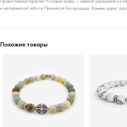
Православный браслет Розовый кварц — нежное украшение из нат
и материнской заботе Пресвятой Богородицы. Камень дарит душе
Похожие товары