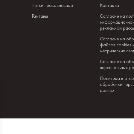
Чётки православные
Контакты
Гайтаны
Согласие на пол
информационной
рекламной расс
Согласие на об
файлов cookies 
метрических сер
Согласие на об
персональных д
Политика в отн
обработки перс
данных