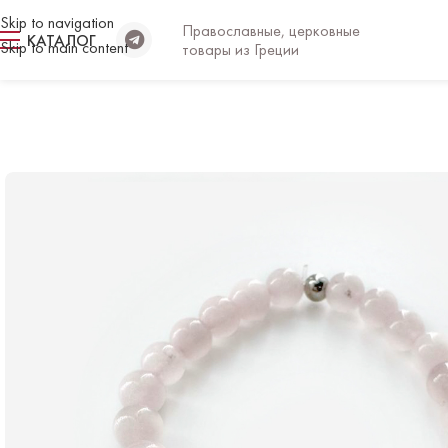
Skip to navigation
Православные, церковные
КАТАЛОГ
Skip to main content
товары из Греции