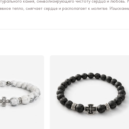
урального камня, символизирующего чистоту сердца и любовь. Р
вное тепло, смягчает сердце и располагает к молитве. Изысканн