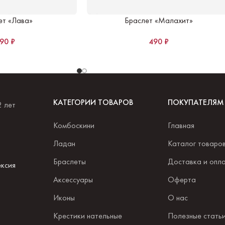
ет «Лава»
Браслет «Малахит»
490
₽
490
₽
КАТЕГОРИИ ТОВАРОВ
ПОКУПАТЕЛЯМ
2 лет
Комбоскини
Главная
.
Ладан
Каталог товаро
Браслеты
Доставка и опл
ксия
Аксессуары
Оферта
Иконы
О нас
Крестики нательные
Полезные стать