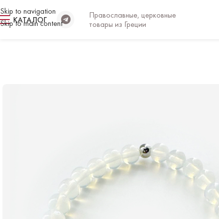
Skip to navigation
Православные, церковные
КАТАЛОГ
Skip to main content
товары из Греции