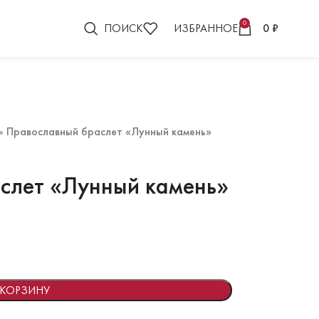
0
ПОИСК
ИЗБРАННОЕ
0
₽
»
Православный браслет «Лунный камень»
слет «Лунный камень»
 КОРЗИНУ