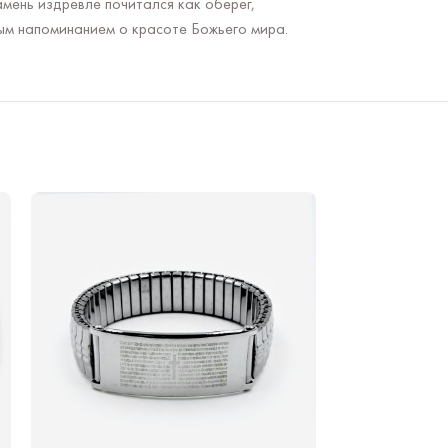
мень издревле почитался как оберег,
ым напоминанием о красоте Божьего мира.