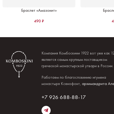
Браслет «Амазонит»
Брасл
490
₽
Компания Комбоскини 1922 вот уже как 1
является самым крупным поставщиком
греческой монастырской утвари в России
Работаем по благословению игумена
монастыря Ксенофонт,
архимандрита Але
+7 926 688-88-17