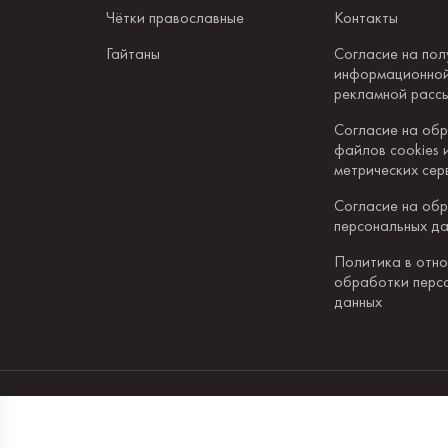
Чётки православные
Контакты
Гайтаны
Согласие на пол
информационной
рекламной расс
Согласие на об
файлов cookies 
метрических сер
Согласие на об
персональных д
Политика в отн
обработки перс
данных