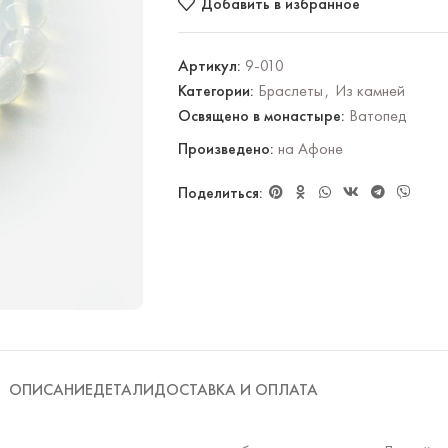
Добавить в избранное
Артикул:
9-010
Категории:
Браслеты
,
Из камней
Освящено в монастыре:
Ватопед
Произведено:
на Афоне
Поделиться:
ОПИСАНИЕ
ДЕТАЛИ
ДОСТАВКА И ОПЛАТА