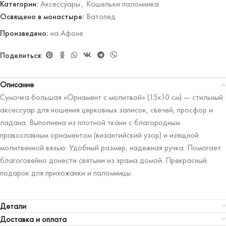
Категории:
Аксессуары
,
Кошельки паломника
Освящено в монастыре:
Ватопед
Произведено:
на Афоне
Поделиться:
Описание
Сумочка большая «Орнамент с молитвой» (15х10 см) — стильный
аксессуар для ношения церковных записок, свечей, просфор и
ладана. Выполнена из плотной ткани с благородным
православным орнаментом (византийский узор) и изящной
молитвенной вязью. Удобный размер, надежная ручка. Помогает
благоговейно донести святыни из храма домой. Прекрасный
подарок для прихожанки и паломницы.
Детали
Доставка и оплата