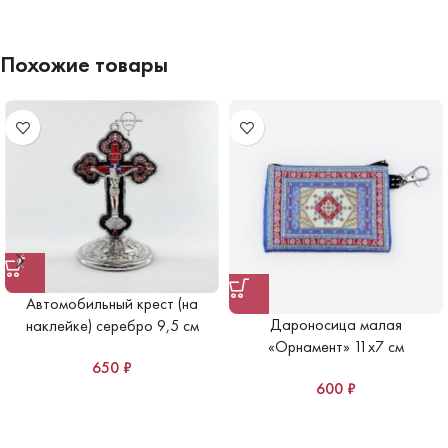
Похожие товары
Автомобильный крест (на
Дароносица малая
наклейке) серебро 9,5 см
«Орнамент» 11х7 см
650
₽
600
₽