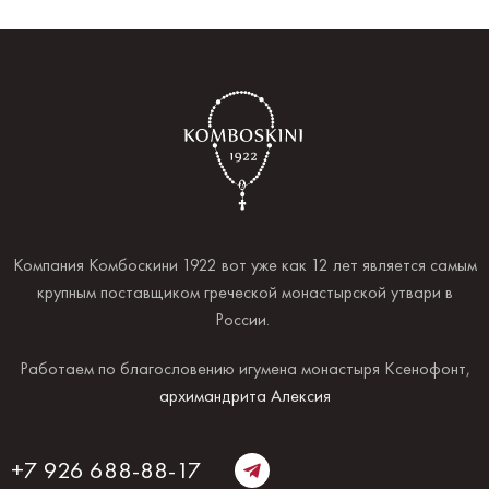
Компания Комбоскини 1922 вот уже как 12 лет является самым
крупным поставщиком греческой монастырской утвари в
России.
Работаем по благословению игумена монастыря Ксенофонт,
архимандрита Алексия
+7 926 688-88-17