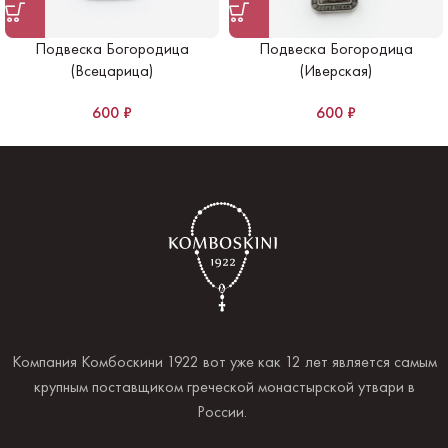
Подвеска Богородица
Подвеска Богородица
(Всецарица)
(Иверская)
600
₽
600
₽
Компания Комбоскини 1922 вот уже как 12 лет является самым
крупным поставщиком греческой монастырской утвари в
России.