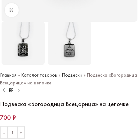
Нажмите чтобы увеличить
Главная
»
Каталог товаров
»
Подвески
»
Подвеска «Богородица
Всецарица» на цепочке
Подвеска «Богородица Всецарица» на цепочке
700
₽