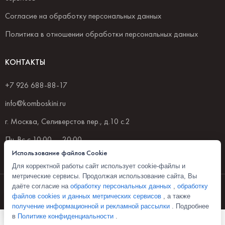
Согласие на обработку персональных данных
Политика в отношении обработки персональных данных
КОНТАКТЫ
+7 926 688-88-17
info@komboskini.ru
г. Москва, Селиверстов пер., д.10 с.2
Пн-Вс с 10:00 — 20:00
Использование файлов Cookie
Для корректной работы сайт использует cookie-файлы и
метрические сервисы. Продолжая использование сайта, Вы
© 2026 Комбоскини 1922
даёте согласие на
обработку персональных данных
,
обработку
файлов cookies и данных метрических сервисов
, а также
Политика конфиденциальности
получение информационной и рекламной рассылки
. Подробнее
в
Политике конфиденциальности
.