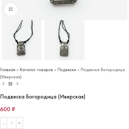
Нажмите чтобы увеличить
Главная
»
Каталог товаров
»
Подвески
»
Подвеска Богородица
(Иверская)
Подвеска Богородица (Иверская)
600
₽