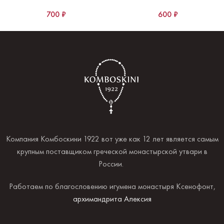
700
₽
600
₽
Компания Комбоскини 1922 вот уже как 12 лет является самым
крупным поставщиком греческой монастырской утвари в
России.
Работаем по благословению игумена монастыря Ксенофонт,
архимандрита Алексия