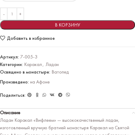
В КОРЗИНУ
Добавить в избранное
Артикул:
7-005-3
Категории:
Каракал
,
Ладан
Освящено в монастыре:
Ватопед
Произведено:
на Афоне
Поделиться:
Описание
Ладан Каракал «Вифлеем» — высококачественный ладан,
изготовленный вручную братией монастыря Каракал на Святой