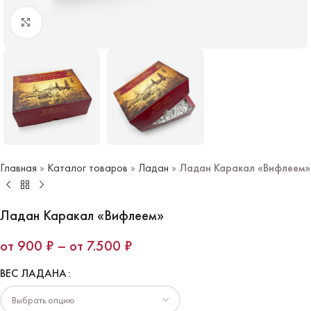
Нажмите чтобы увеличить
Главная
»
Каталог товаров
»
Ладан
»
Ладан Каракал «Вифлеем»
Ладан Каракал «Вифлеем»
900
₽
–
7.500
₽
ВЕС ЛАДАНА