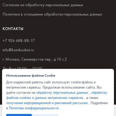
Согласие на обработку персональных данных
Политика в отношении обработки персональных данных
КОНТАКТЫ
+7 926 688-88-17
info@komboskini.ru
г. Москва, Селиверстов пер., д.10 с.2
Пн-Вс с 10:00 — 20:00
Использование файлов Cookie
Для корректной работы сайт использует cookie-файлы и
метрические сервисы. Продолжая использование сайта, Вы
© 2026 Комбоскини 1922
даёте согласие на
обработку персональных данных
,
обработку
файлов cookies и данных метрических сервисов
, а также
Политика конфиденциальности
получение информационной и рекламной рассылки
. Подробнее
в
Политике конфиденциальности
.