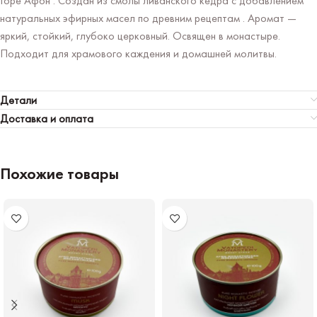
Горе Афон . Создан из смолы ливанского кедра с добавлением
натуральных эфирных масел по древним рецептам . Аромат —
яркий, стойкий, глубоко церковный. Освящен в монастыре.
Подходит для храмового каждения и домашней молитвы.
Детали
Доставка и оплата
Похожие товары