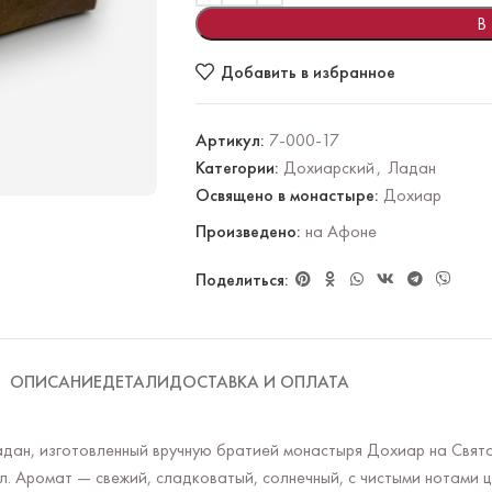
В
Добавить в избранное
Артикул:
7-000-17
Категории:
Дохиарский
,
Ладан
Освящено в монастыре:
Дохиар
Произведено:
на Афоне
Поделиться:
ОПИСАНИЕ
ДЕТАЛИ
ДОСТАВКА И ОПЛАТА
ан, изготовленный вручную братией монастыря Дохиар на Свято
. Аромат — свежий, сладковатый, солнечный, с чистыми нотами 