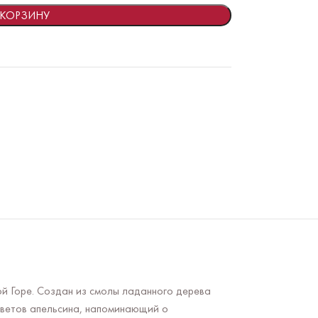
 КОРЗИНУ
й Горе. Создан из смолы ладанного дерева
цветов апельсина, напоминающий о