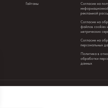
Гайтаны
Согласие на пол
информационной
рекламной расс
Согласие на об
файлов cookies 
метрических сер
Согласие на об
персональных д
Политика в отн
обработки перс
данных