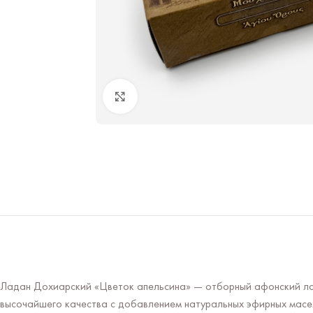
Нажмите чтобы увеличить
Ладан Дохиарский «Цветок апельсина» — отборный афонский лад
высочайшего качества с добавлением натуральных эфирных масел