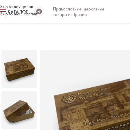
Skip to navigation
Православные, церковные
КАТАЛОГ
Skip to main content
товары из Греции