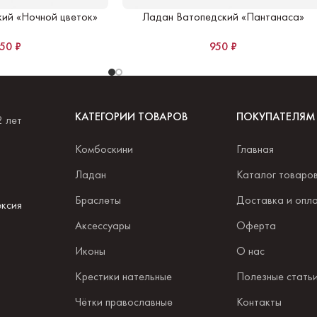
ий «Ночной цветок»
Ладан Ватопедский «Пантанаса»
950
₽
950
₽
КАТЕГОРИИ ТОВАРОВ
ПОКУПАТЕЛЯМ
2 лет
Комбоскини
Главная
.
Ладан
Каталог товаро
Браслеты
Доставка и опл
ксия
Аксессуары
Оферта
Иконы
О нас
Крестики нательные
Полезные стать
Чётки православные
Контакты