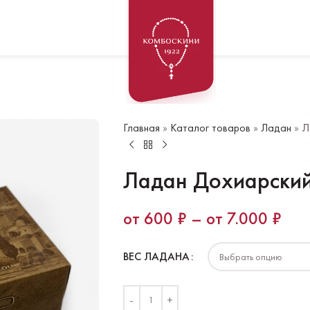
Главная
»
Каталог товаров
»
Ладан
»
Л
Ладан Дохиарский
600
₽
–
7.000
₽
ВЕС ЛАДАНА