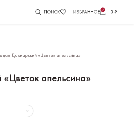
0
ПОИСК
ИЗБРАННОЕ
0
₽
адан Дохиарский «Цветок апельсина»
 «Цветок апельсина»