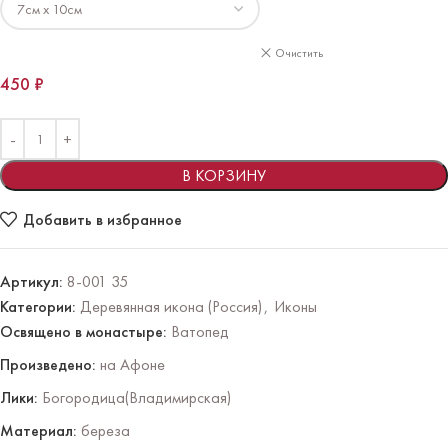
Очистить
450
₽
В КОРЗИНУ
Добавить в избранное
Артикул:
8-001 35
Категории:
Деревянная икона (Россия)
,
Иконы
Освящено в монастыре:
Ватопед
Произведено:
на Афоне
Лики:
Богородица(Владимирская)
Материал:
береза