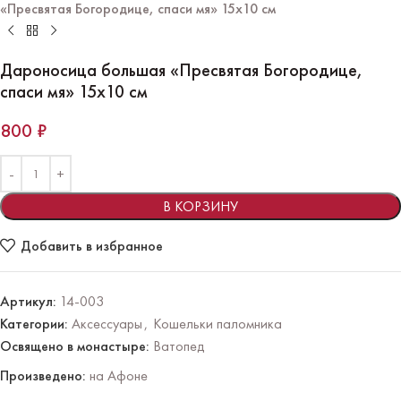
«Пресвятая Богородице, спаси мя» 15х10 см
Дароносица большая «Пресвятая Богородице,
спаси мя» 15х10 см
800
₽
В КОРЗИНУ
Добавить в избранное
Артикул:
14-003
Категории:
Аксессуары
,
Кошельки паломника
Освящено в монастыре:
Ватопед
Произведено:
на Афоне