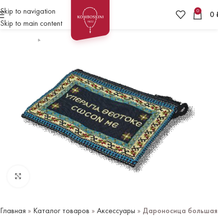
Skip to navigation
0
0
Skip to main content
Нажмите чтобы увеличить
Главная
»
Каталог товаров
»
Аксессуары
»
Дароносица большая