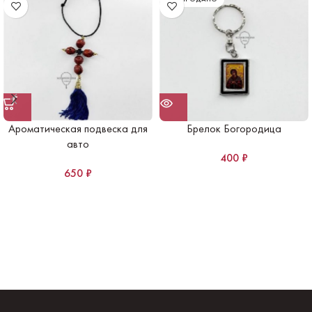
Ароматическая подвеска для
Брелок Богородица
авто
400
₽
650
₽