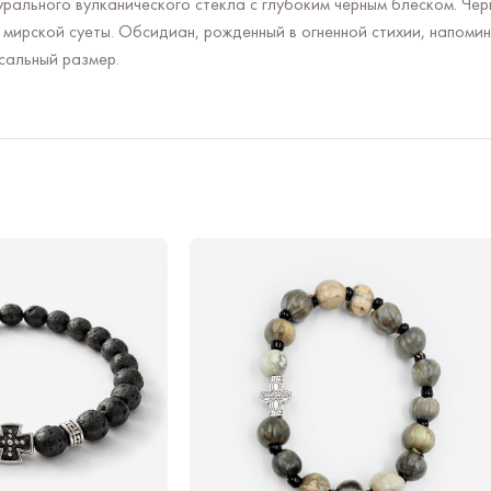
ального вулканического стекла с глубоким черным блеском. Чер
мирской суеты. Обсидиан, рожденный в огненной стихии, напоми
рсальный размер.