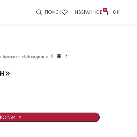
0
ПОИСК
ИЗБРАННОЕ
0
₽
»
Браслет «Обсидиан»
н»
 КОРЗИНУ