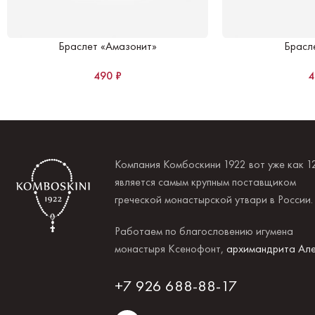
Браслет «Амазонит»
Брасл
490
₽
Компания Комбоскини 1922 вот уже как 1
является самым крупным поставщиком
греческой монастырской утвари в России
Работаем по благословению игумена
монастыря Ксенофонт,
архимандрита Але
+7 926 688-88-17