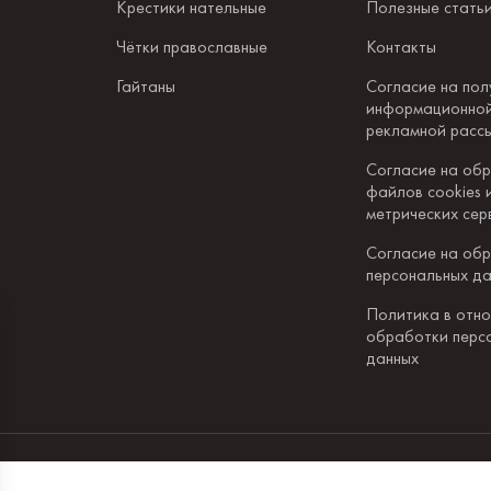
Крестики нательные
Полезные стать
Чётки православные
Контакты
Гайтаны
Согласие на пол
информационной
рекламной расс
Согласие на об
файлов cookies 
метрических сер
Согласие на об
персональных д
Политика в отн
обработки перс
данных