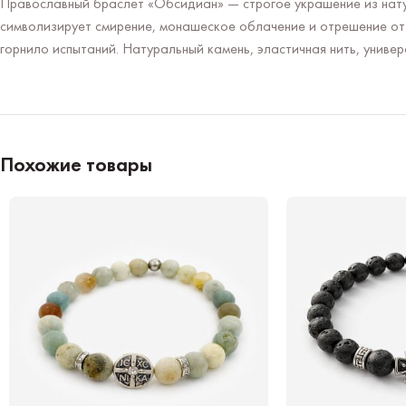
Православный браслет «Обсидиан» — строгое украшение из натур
символизирует смирение, монашеское облачение и отрешение от 
горнило испытаний. Натуральный камень, эластичная нить, униве
Похожие товары