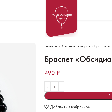
Главная
»
Каталог товаров
»
Браслеты
Браслет «Обсидиа
490
₽
В
Добавить в избранное