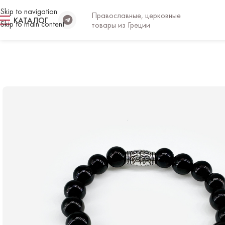
Skip to navigation
Православные, церковные
КАТАЛОГ
Skip to main content
товары из Греции