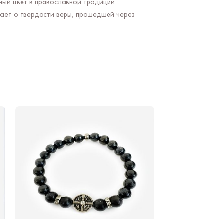
ный цвет в православной традиции
нает о твердости веры, прошедшей через