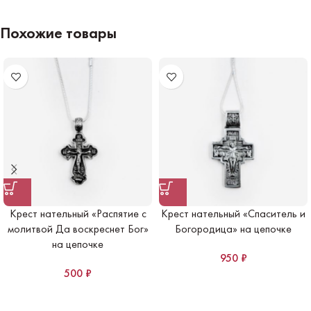
Похожие товары
Крест нательный «Распятие с
Крест нательный «Спаситель и
молитвой Да воскреснет Бог»
Богородица» на цепочке
на цепочке
950
₽
500
₽