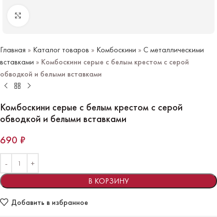
Нажмите чтобы увеличить
Главная
»
Каталог товаров
»
Комбоскини
»
С металлическими
вставками
»
Комбоскини серые с белым крестом с серой
обводкой и белыми вставками
Комбоскини серые с белым крестом с серой
обводкой и белыми вставками
690
₽
В КОРЗИНУ
Добавить в избранное