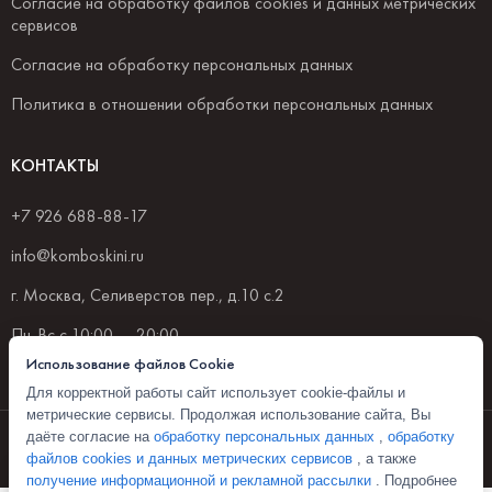
Согласие на обработку файлов cookies и данных метрических
сервисов
Согласие на обработку персональных данных
Политика в отношении обработки персональных данных
КОНТАКТЫ
+7 926 688-88-17
info@komboskini.ru
г. Москва, Селиверстов пер., д.10 с.2
Пн-Вс с 10:00 — 20:00
Использование файлов Cookie
Для корректной работы сайт использует cookie-файлы и
метрические сервисы. Продолжая использование сайта, Вы
© 2026 Комбоскини 1922
даёте согласие на
обработку персональных данных
,
обработку
файлов cookies и данных метрических сервисов
, а также
Политика конфиденциальности
получение информационной и рекламной рассылки
. Подробнее