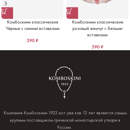
Комбоскини классические
Комбоскини классические
Чёрные с синими вставками
розовый жемчуг с белыми
вставками
590
₽
590
₽
Компания Комбоскини 1922 вот уже как 12 лет является самым
крупным поставщиком греческой монастырской утвари в
России.