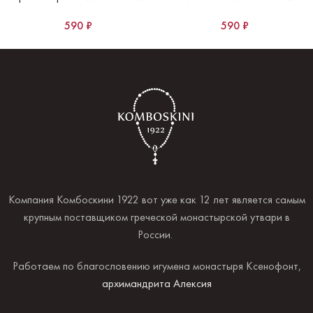
590
₽
590
₽
Компания Комбоскини 1922 вот уже как 12 лет является самым
крупным поставщиком греческой монастырской утвари в
России.
Работаем по благословению игумена монастыря Ксенофонт,
архимандрита Алексия