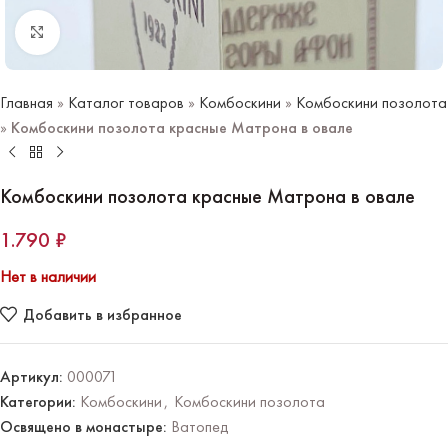
Нажмите чтобы увеличить
Главная
»
Каталог товаров
»
Комбоскини
»
Комбоскини позолота
»
Комбоскини позолота красные Матрона в овале
Комбоскини позолота красные Матрона в овале
1.790
₽
Нет в наличии
Добавить в избранное
Артикул:
000071
Категории:
Комбоскини
,
Комбоскини позолота
Освящено в монастыре:
Ватопед