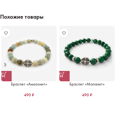
Похожие товары
Браслет «Амазонит»
Браслет «Малахит»
490
₽
490
₽