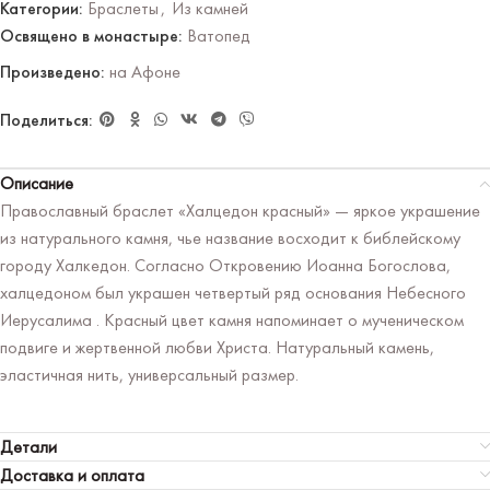
Категории:
Браслеты
,
Из камней
Освящено в монастыре:
Ватопед
Произведено:
на Афоне
Поделиться:
Описание
Православный браслет «Халцедон красный» — яркое украшение
из натурального камня, чье название восходит к библейскому
городу Халкедон. Согласно Откровению Иоанна Богослова,
халцедоном был украшен четвертый ряд основания Небесного
Иерусалима . Красный цвет камня напоминает о мученическом
подвиге и жертвенной любви Христа. Натуральный камень,
эластичная нить, универсальный размер.
Детали
Доставка и оплата